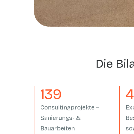
Die Bil
162
Consultingprojekte –
Ex
Sanierungs- &
Be
Bauarbeiten
so