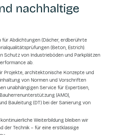
nd nachhaltige
n für Abdichtungen (Dächer, erdberührte
ialqualitätsprüfungen (Beton, Estrich).
en Schutz von Industrieböden und Parkplätzen
 Performance ab.
ir Projekte, architektonische Konzepte und
Einhaltung von Normen und Vorschriften
inen unabhängigen Service für Expertisen,
 Bauherrenunterstützung (AMO),
nd Bauleitung (DT) bei der Sanierung von
ontinuierliche Weiterbildung bleiben wir
 der Technik – für eine erstklassige