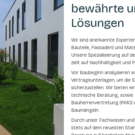
bewährte u
Lösungen
Wir sind anerkannte Experte
Bauteile, Fassaden) und Mater
Unsere Spezialisierung auf d
zielt auf Nachhaltigkeit und
Vor Baubeginn analysieren w
Vertragsunterlagen, um die 
sicherzustellen. Wir bieten e
technische Beratung, sowie
Bauherrenvertretung (RMO) u
Baumängeln.
Durch unser Fachwissen und k
stets auf dem neuesten Stand