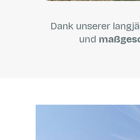
Dank unserer langjä
und
maßgesch