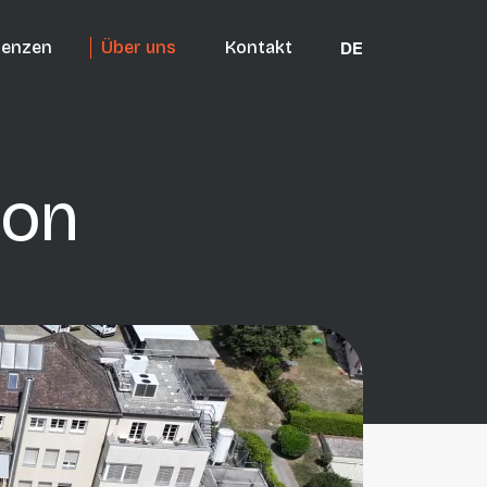
renzen
Über uns
Kontakt
DE
on