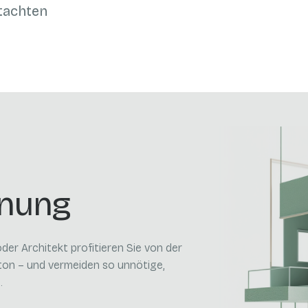
tachten
anung
er Architekt profitieren Sie von der
on – und vermeiden so unnötige,
.