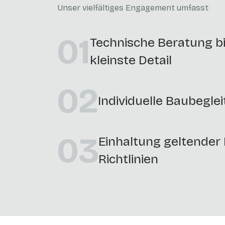
Unser vielfältiges Engagement umfasst
:
01
Technische Beratung bi
kleinste Detail
02
Individuelle Baubegle
03
Einhaltung geltende
Richtlinien