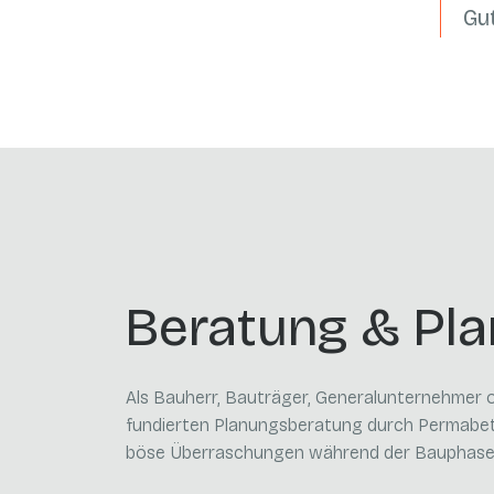
Gu
Beratung & Pl
Als Bauherr, Bauträger, Generalunternehmer od
fundierten Planungsberatung durch Permabet
böse Überraschungen während der Bauphase