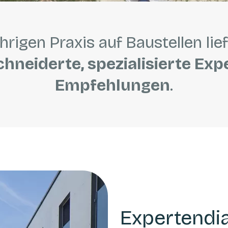
hrigen Praxis auf Baustellen lie
neiderte, spezialisierte Exp
Empfehlungen
.
Expertendi