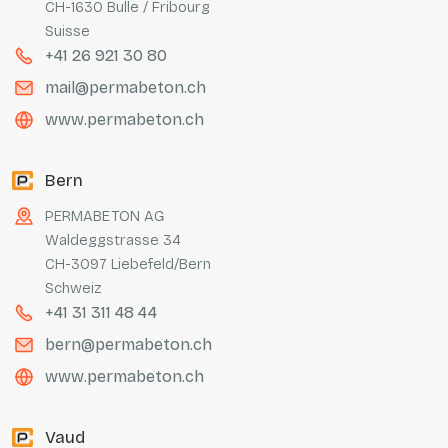
CH-1630 Bulle / Fribourg
Suisse
+41 26 921 30 80
mail@permabeton.ch
www.permabeton.ch
Bern
PERMABETON AG
Waldeggstrasse 34
CH-3097 Liebefeld/Bern
Schweiz
+41 31 311 48 44
bern@permabeton.ch
www.permabeton.ch
Vaud