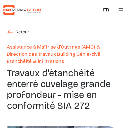
Aller au contenu principal
FR
Retour
Retour
Assistance à Maîtrise d’Ouvrage (AMO) &
Direction des Travaux Building Génie-civil
Étanchéité & infiltrations
Travaux d'étanchéité
enterré cuvelage grande
profondeur - mise en
conformité SIA 272