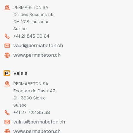
PERMABETON SA
Ch. des Bossons 55
CH-1018 Lausanne
Suisse
+41 21 843 00 64
vaud@permabeton.ch
www.permabeton.ch
Valais
PERMABETON SA
Ecoparc de Daval A3
CH-3960 Sierre
Suisse
+41 27 722 95 39
valais@permabeton.ch
www.permabeton.ch