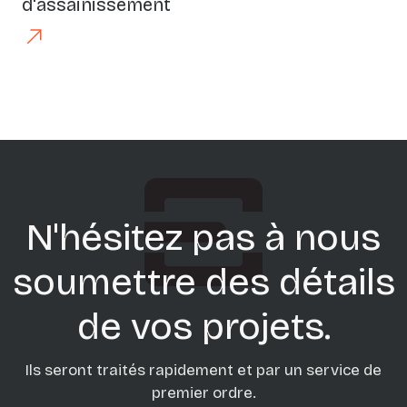
d'assainissement
Précédent
Suivant
N'hésitez pas à nous
soumettre des détails
de vos projets.
Ils seront traités rapidement et par un service de
premier ordre.