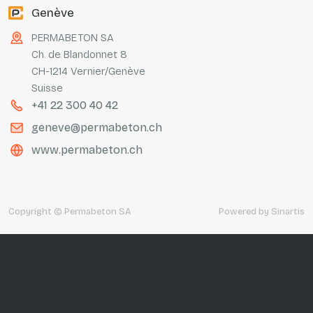
Genève
PERMABETON SA
Ch. de Blandonnet 8
CH-1214 Vernier/Genève
Suisse
+41 22 300 40 42
geneve@permabeton.ch
www.permabeton.ch
Copyright © Permabeton SA
Powered by
Sinartis