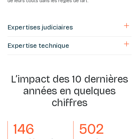
de leurs coûts dans les règles de l’art.
Expertises judiciaires
Expertise technique
L’impact des 10 dernières
années en quelques
chiffres
162
558