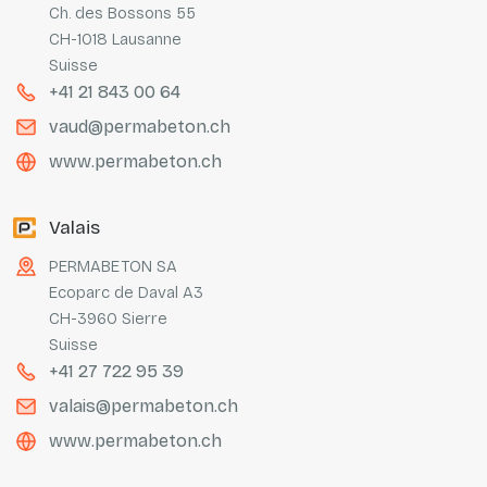
Ch. des Bossons 55
CH-1018 Lausanne
Suisse
+41 21 843 00 64
vaud@permabeton.ch
www.permabeton.ch
Valais
PERMABETON SA
Ecoparc de Daval A3
CH-3960 Sierre
Suisse
+41 27 722 95 39
valais@permabeton.ch
www.permabeton.ch