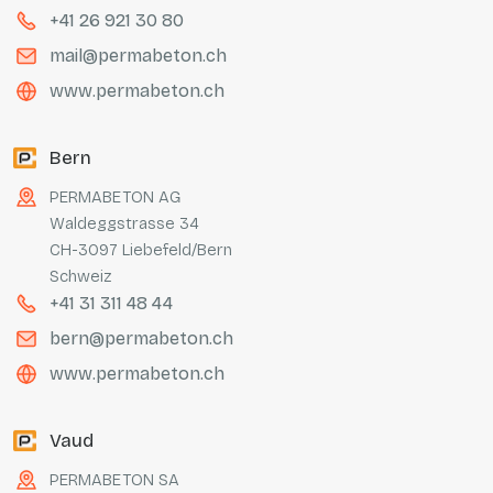
+41 26 921 30 80
mail@permabeton.ch
www.permabeton.ch
Bern
PERMABETON AG
Waldeggstrasse 34
CH-3097 Liebefeld/Bern
Schweiz
+41 31 311 48 44
bern@permabeton.ch
www.permabeton.ch
Vaud
PERMABETON SA