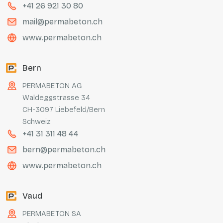
+41 26 921 30 80
mail@permabeton.ch
www.permabeton.ch
Bern
PERMABETON AG
Waldeggstrasse 34
CH-3097 Liebefeld/Bern
Schweiz
+41 31 311 48 44
bern@permabeton.ch
www.permabeton.ch
Vaud
PERMABETON SA