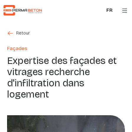
Aller au contenu principal
FR
Retour
Retour
Façades
Expertise des façades et
vitrages recherche
d'infiltration dans
logement